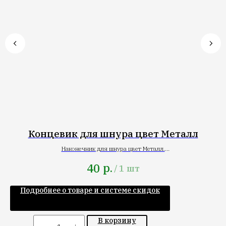
Концевик для шнура цвет Металл
Наконечник для шнура цвет Металл.
Для текстильного шнура с круглым сечением.
р.
40
/
1 шт
Подробнее о товаре и системе скидок
В корзину