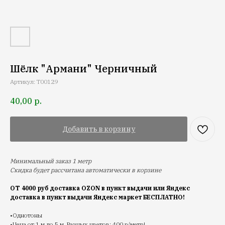
Шёлк "Армани" Черничный
Артикул:
T00129
40,00
р.
Добавить в корзину
Минимальный заказ 1 метр
Скидка будет рассчитана автоматически в корзине
ОТ 4000 руб доставка OZON в пункт выдачи или Яндекс
доставка в пункт выдачи Яндекс маркет БЕСПЛАТНО!
•Однотоны
•Цена от 1 м до 5 м. Разных цветов: 400 р/метр!