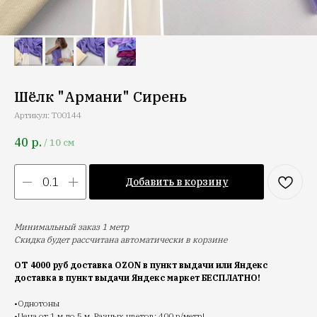
Шёлк "Армани" Сирень
Артикул:
T00144
40
р.
/
10 см
Добавить в корзину
Минимальный заказ 1 метр
Скидка будет рассчитана автоматически в корзине
ОТ 4000 руб доставка OZON в пункт выдачи или Яндекс
доставка в пункт выдачи Яндекс маркет БЕСПЛАТНО!
•Однотоны
•Цена от 1 м до 5 м. Разных цветов: 400 р/метр!