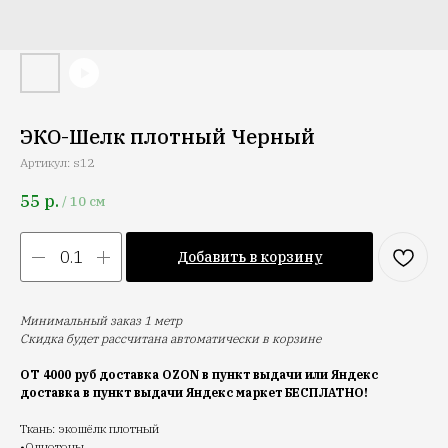
ЭКО-Шелк плотный Черный
Артикул:
s12
55
р.
/
10 см
Добавить в корзину
Минимальный заказ 1 метр
Скидка будет рассчитана автоматически в корзине
ОТ 4000 руб доставка OZON в пункт выдачи или Яндекс
доставка в пункт выдачи Яндекс маркет БЕСПЛАТНО!
Ткань: экошёлк плотный
•Однотоны