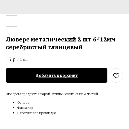
Люверс металический 2 шт 6*12мм
серебристый глянцевый
15
р.
/
1 шт
Добавить в корзину
Люверсы продаются парой, каждый состоит из 3 частей
Основа
Фиксатор
Пластиковая прокладка