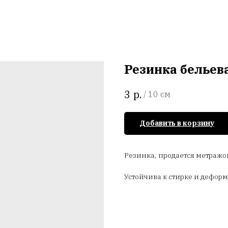
Резинка бельев
р.
3
/
10 см
Добавить в корзину
Резинка, продается метражо
Устойчива к стирке и деформ