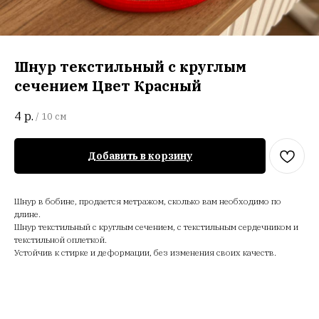
Шнур текстильный с круглым
сечением Цвет Красный
4
р.
/
10 см
Добавить в корзину
Шнур в бобине, продается метражом, сколько вам необходимо по
длине.
Шнур текстильный с круглым сечением, с текстильным сердечником и
текстильной оплеткой.
Устойчив к стирке и деформации, без изменения своих качеств.