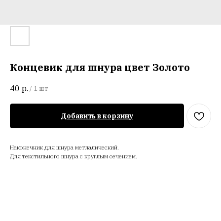
Концевик для шнура цвет Золото
40
р.
/
1 шт
Добавить в корзину
Наконечник для шнура метлалический.
Для текстильного шнура с круглым сечением.