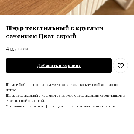
Шнур текстильный с круглым
сечением Цвет серый
4
р.
/
10 см
Добавить в корзину
Шнур в бобине, продается метражом, сколько вам необходимо по
длине.
Шнур текстильный с круглым сечением, с текстильным сердечником и
текстильной оплеткой.
Устойчив к стирке и деформации, без изменения своих качеств.