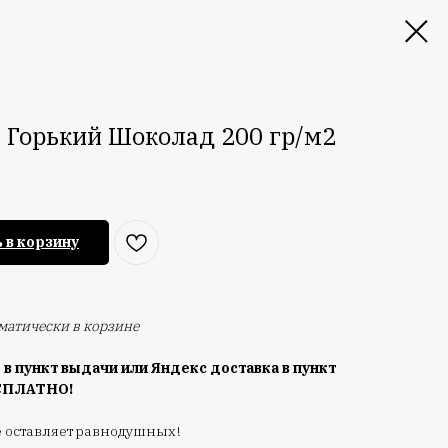
Горький Шоколад 200 гр/м2
 в корзину
оматически в корзине
 в пункт выдачи или Яндекс доставка в пункт
ЕСПЛАТНО!
е оставляет равнодушных!