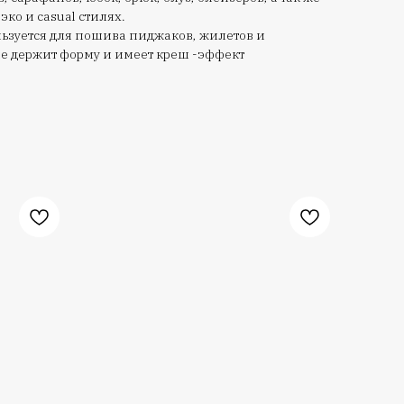
эко и casual стилях.
льзуется для пошива пиджаков, жилетов и
не держит форму и имеет креш -эффект