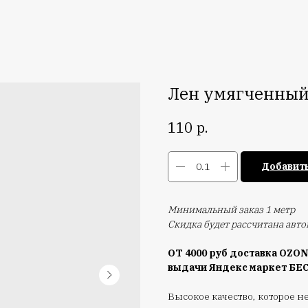
Лен умягченный 
р.
110
Добавить
Минимальный заказ 1 метр
Скидка будет рассчитана авт
ОТ 4000 руб доставка OZON
выдачи Яндекс маркет Б
Высокое качество, которое н