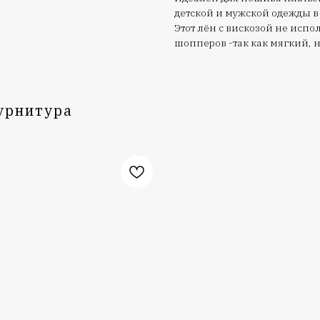
детской и мужской одежды в 
Этот лён с вискозой не испо
шопперов -так как мягкий, 
урнитура