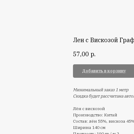
Лен с Вискозой Гра
р.
57,00
Добавить в корзину
Минимальный заказ 1 метр
Скидка будет рассчитана авт
Лён с вискозой
Производство: Китай
Состав: лён 55%, вискоза 45
Ширина 140 см
Плотность: 190 гр / м 2