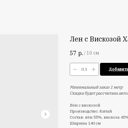
Лен с Вискозой 
р.
57
/
10 см
Добавить
Минимальный заказ 1 метр
Скидка будет рассчитана авт
Лён с вискозой
Производство: Китай
Состав: лён 55%, вискоза 45
Ширина 140 см