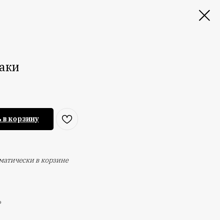
Хаки
 в корзину
оматически в корзине
%