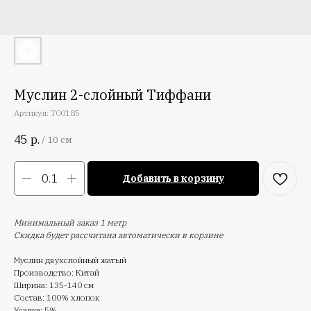
Муслин 2-слойный Тиффани
Артикул:
T00185
45
р.
/
10 см
Добавить в корзину
Минимальный заказ 1 метр
Скидка будет рассчитана автоматически в корзине
Муслин двухслойный жатый
Производство: Китай
Ширина: 135-140 см
Состав: 100% хлопок
Усадка: 5%