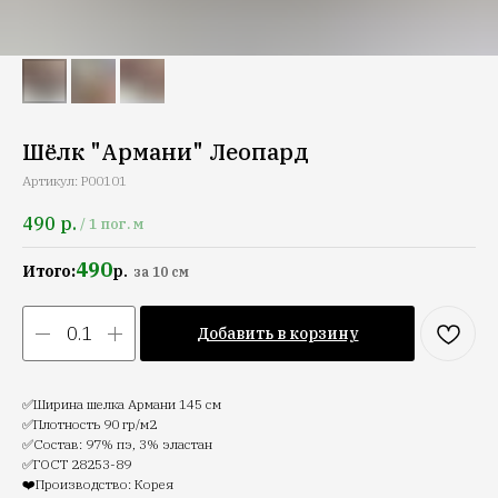
Шёлк "Армани" Леопард
Артикул:
P00101
490
р.
/
1 пог. м
490
Итого:
р.
за 10 см
Добавить в корзину
✅Ширина шелка Армани 145 см
✅Плотность 90 гр/м2
✅Состав: 97% пэ, 3% эластан
✅ГОСТ 28253-89
❤️Производство: Корея