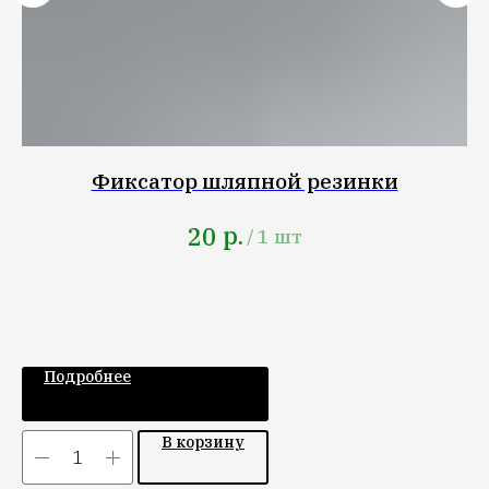
Фиксатор шляпной резинки
р.
20
/
1 шт
Подробнее
В корзину