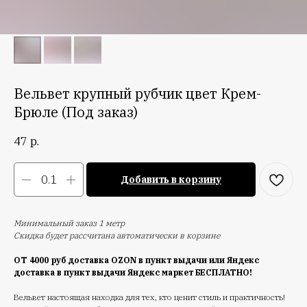
Вельвет крупный рубчик цвет Крем-
Брюле (Под заказ)
47
р.
Добавить в корзину
Минимальный заказ 1 метр
Скидка будет рассчитана автоматически в корзине
ОТ 4000 руб доставка OZON в пункт выдачи или Яндекс
доставка в пункт выдачи Яндекс маркет БЕСПЛАТНО!
Вельвет настоящая находка для тех, кто ценит стиль и практичность!