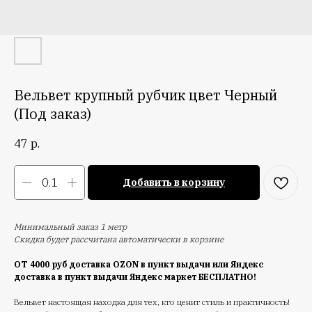
Вельвет крупный рубчик цвет Черный
(Под заказ)
47
р.
Добавить в корзину
Минимальный заказ 1 метр
Скидка будет рассчитана автоматически в корзине
ОТ 4000 руб доставка OZON в пункт выдачи или Яндекс
доставка в пункт выдачи Яндекс маркет БЕСПЛАТНО!
Вельвет настоящая находка для тех, кто ценит стиль и практичность!