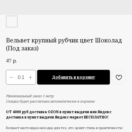
Вельвет крупный рубчик цвет Шоколад
(Под заказ)
47
р.
Добавить в корзину
Минимальный заказ 1 метр
Скидка будет рассчитана автоматически в корзине
ОТ 4000 руб доставка OZON в пункт выдачи или Яндекс
доставка в пункт выдачи Яндекс маркет БЕСПЛАТНО!
Вельвет настоящая находка для тех, кто ценит стиль и практичность!